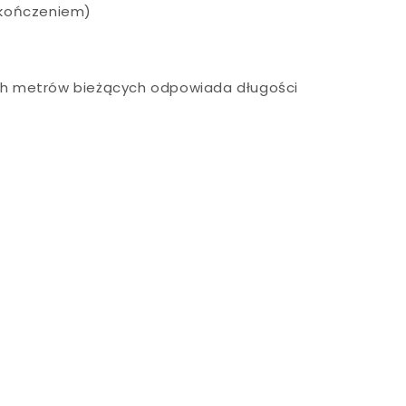
ykończeniem)
ych metrów bieżących odpowiada długości