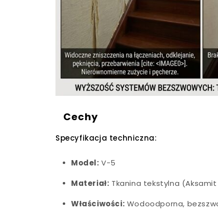
Cechy
Specyfikacja techniczna:
Model:
V-5
Materiał:
Tkanina tekstylna (Aksamit 
Właściwości:
Wodoodporna, bezszw