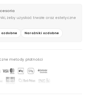
kcesoria
ożniki, żeby uzyskać trwałe oraz estetyczne
y ozdobne
Narożniki ozdobne
czne metody płatności