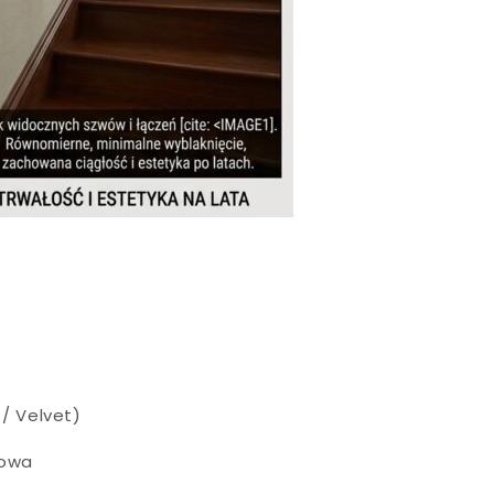
/ Velvet)
owa