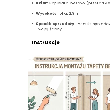
Kolor:
Popielato-beżowy (przetarty w
Wysokość rolki:
2,8 m
Sposób sprzedaży:
Produkt sprzedaw
Twojej ściany.
Instrukcje